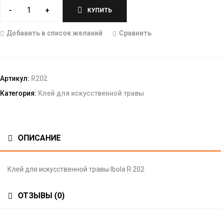
-
+
КУПИТЬ
Добавить в список желаний
Сравнить
Артикул:
R202
Категория:
Клей для искусственной травы
ОПИСАНИЕ
Клей для искусственной травы Ibola R 202
ОТЗЫВЫ (0)