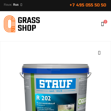
Язык:
Rus
+7 495 055 50 50
0