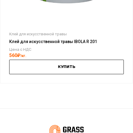
Клей для искусственной травы
Клей для искусственной травы IBOLA R 201
Цена с НДС
560
₽
кг.
КУПИТЬ